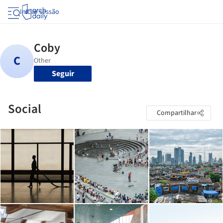
Iniciar sessão
Seguir
Social
Compartilhar