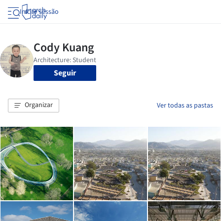
Iniciar sessão
Seguir
Organizar
Ver todas as pastas