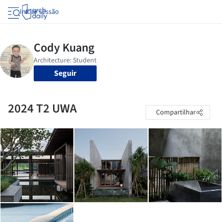
Iniciar sessão
Seguir
2024 T2 UWA
Compartilhar