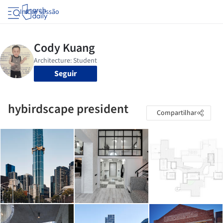
Iniciar sessão
Seguir
hybirdscape president
Compartilhar