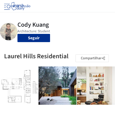
Iniciar sessão
Seguir
Laurel Hills Residential
Compartilhar