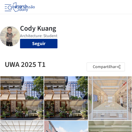
Iniciar sessão
Seguir
UWA 2025 T1
Compartilhar