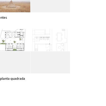
entes
planta quadrada