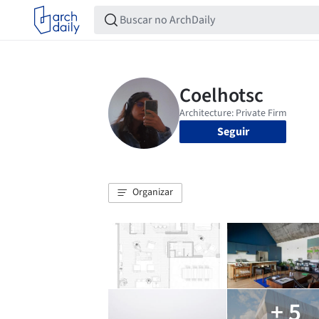
Seguir
Organizar
+ 5