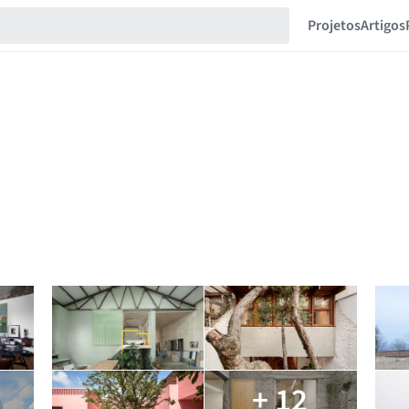
Projetos
Artigos
+ 12