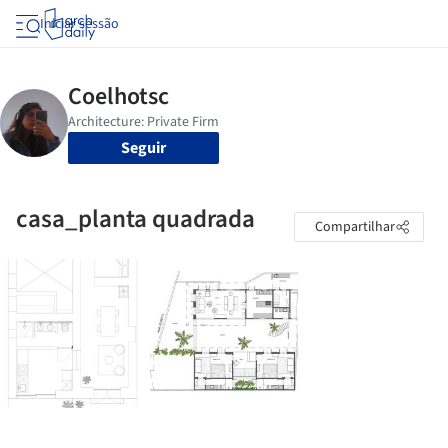
Iniciar sessão
Seguir
casa_planta quadrada
Compartilhar