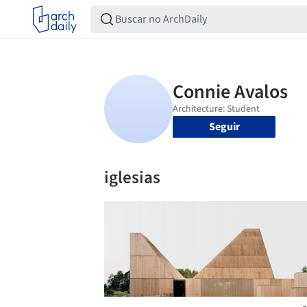
Seguir
iglesias