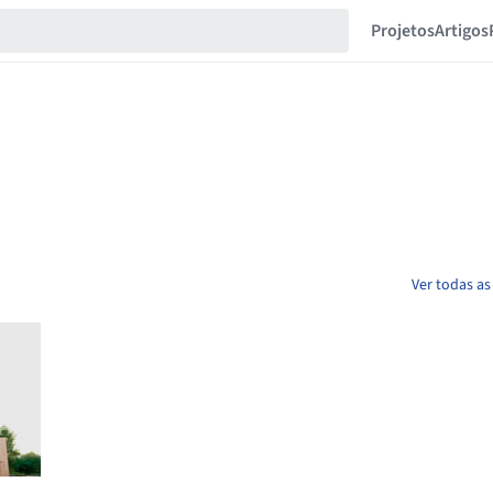
Projetos
Artigos
Ver todas as