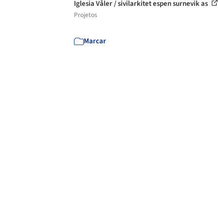
Iglesia Våler / sivilarkitet espen surnevik as
Projetos
Marcar