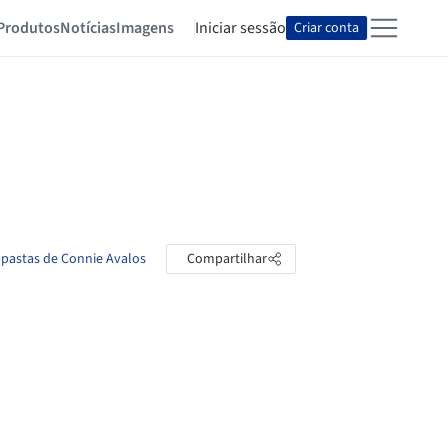
Produtos
Notícias
Imagens
Iniciar sessão
Criar conta
 pastas de Connie Avalos
Compartilhar