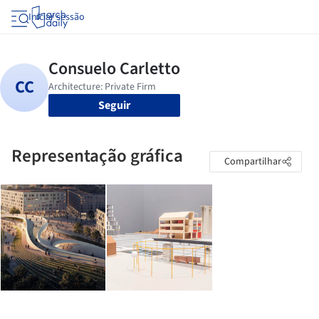
Iniciar sessão
Seguir
Representação gráfica
Compartilhar