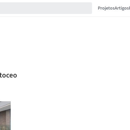
Projetos
Artigos
atoceo