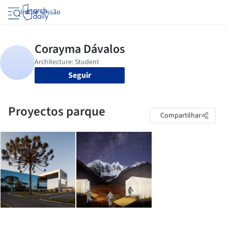
Iniciar sessão
Seguir
Proyectos parque
Compartilhar