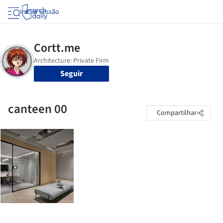
Iniciar sessão
Seguir
canteen 00
Compartilhar