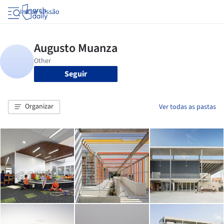
Iniciar sessão
Seguir
Organizar
Ver todas as pastas