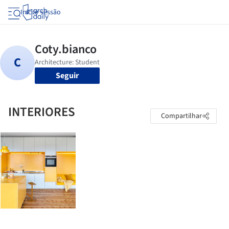
Iniciar sessão
Seguir
INTERIORES
Compartilhar