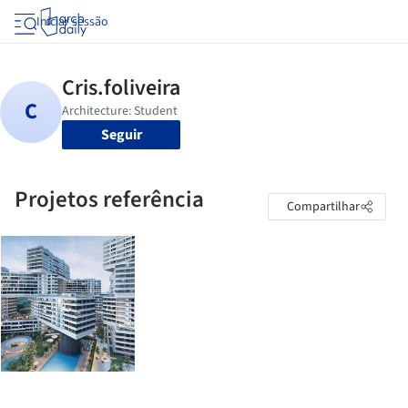
Iniciar sessão
Seguir
Projetos referência
Compartilhar