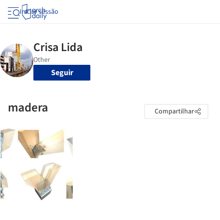
Iniciar sessão
Seguir
madera
Compartilhar