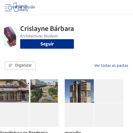
Iniciar sessão
Seguir
Organizar
Ver todas as pastas
Arquitetura na Pandemia
moradia