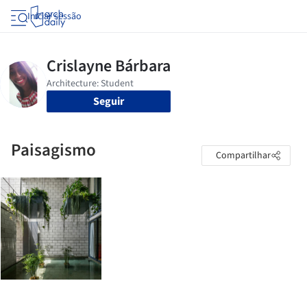
Iniciar sessão
Seguir
Paisagismo
Compartilhar