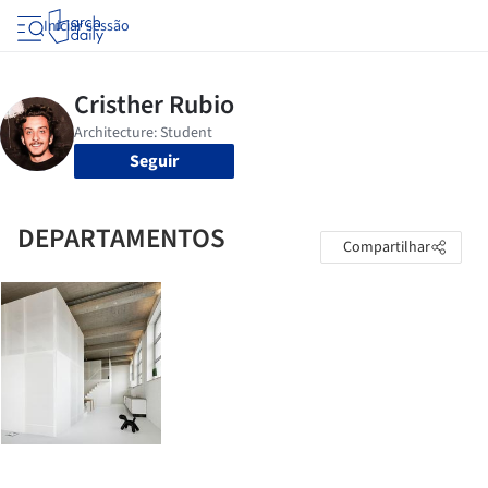
Iniciar sessão
Seguir
DEPARTAMENTOS
Compartilhar