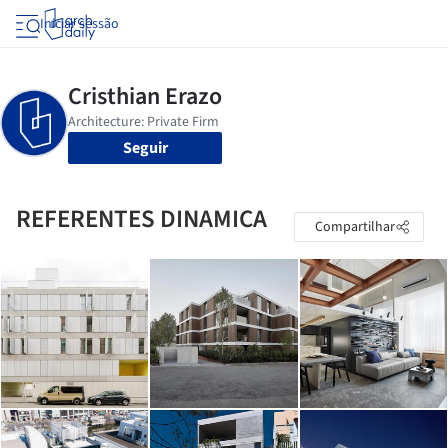
Iniciar sessão
Seguir
REFERENTES DINAMICA
Compartilhar