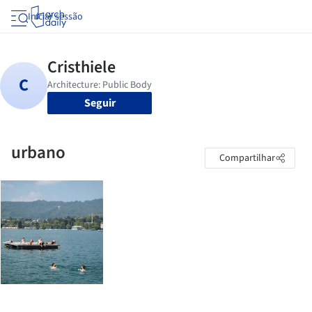
Iniciar sessão
Seguir
urbano
Compartilhar