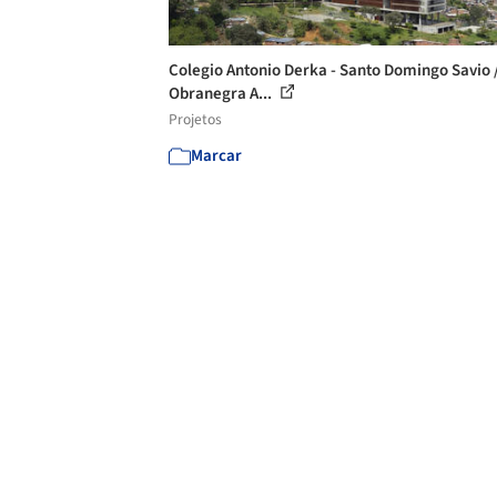
Colegio Antonio Derka - Santo Domingo Savio 
Obranegra A...
Projetos
Marcar