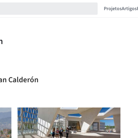
Projetos
Artigos
ian Calderón