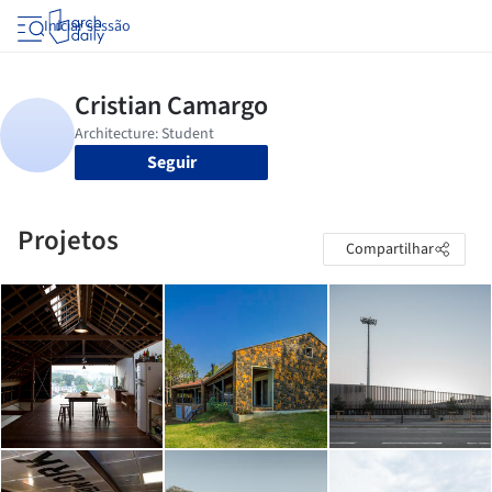
Iniciar sessão
Seguir
Projetos
Compartilhar