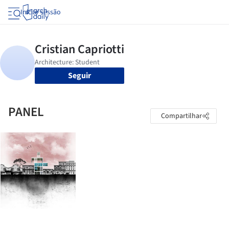
Iniciar sessão
Seguir
PANEL
Compartilhar