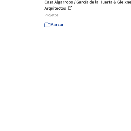
Casa Algarrobo / García de la Huerta & Gleixn
Arquitectos
Projetos
Marcar