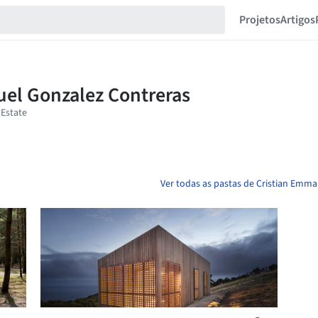
Projetos
Artigos
Ver todas as pastas de Cristian Emm