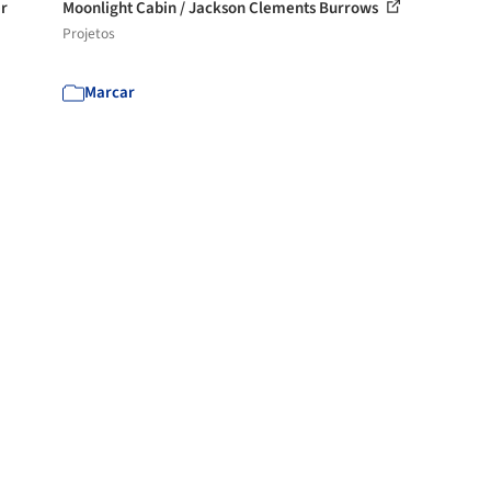
er
Moonlight Cabin / Jackson Clements Burrows
Projetos
Marcar