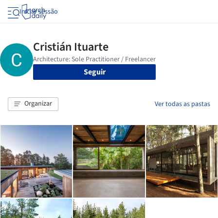
Iniciar sessão
Seguir
Organizar
Ver todas as pastas