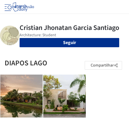
Iniciar sessão
Seguir
DIAPOS LAGO
Compartilhar