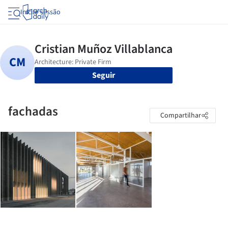
Iniciar sessão
Seguir
fachadas
Compartilhar