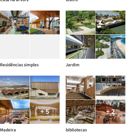
Residências simples
Jardim
+ 5
+ 2
Madeira
bibliotecas