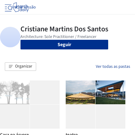
Iniciar sessão
Seguir
Organizar
Ver todas as pastas
Casa na árvore
teatro