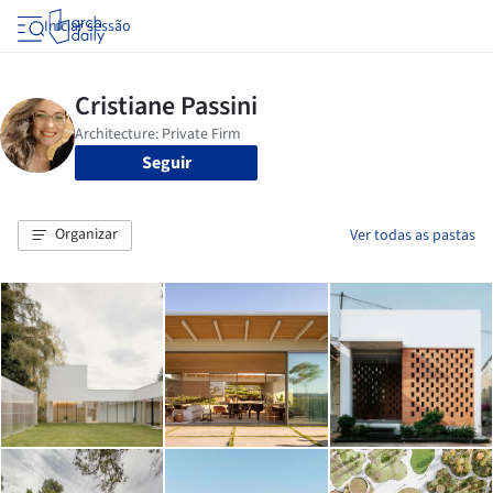
Iniciar sessão
Seguir
Organizar
Ver todas as pastas