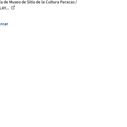
ía de Museo de Sitio de la Cultura Paracas /
AY...
rcar