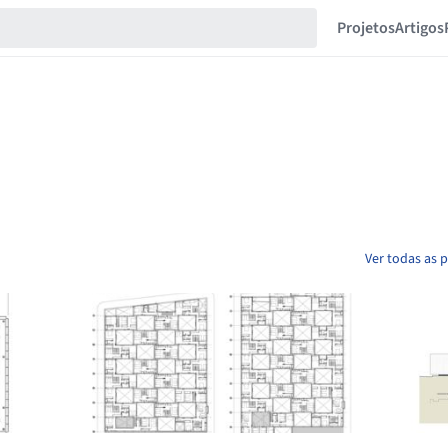
Projetos
Artigos
Ver todas as 