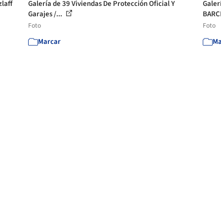
zlaff
Galería de 39 Viviendas De Protección Oficial Y
Galer
Garajes /...
BARCL
Foto
Foto
Marcar
Ma