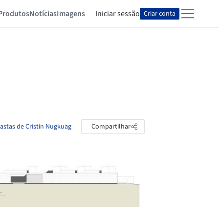
Produtos
Notícias
Imagens
Iniciar sessão
Criar conta
pastas de Cristin Nugkuag
Compartilhar