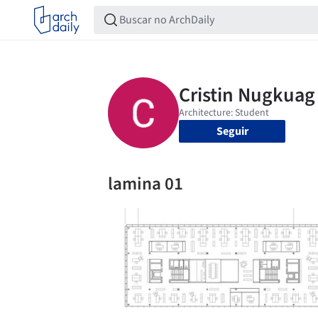
Seguir
lamina 01