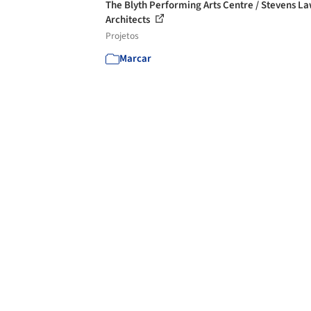
The Blyth Performing Arts Centre / Stevens L
Architects
Projetos
Marcar