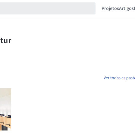
Projetos
Artigos
Ver todas as past