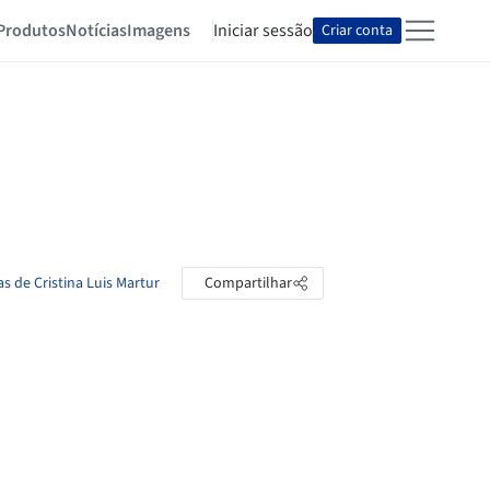
Produtos
Notícias
Imagens
Iniciar sessão
Criar conta
as de Cristina Luis Martur
Compartilhar