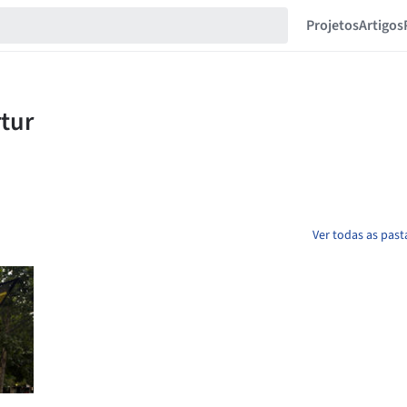
Projetos
Artigos
Ver todas as past