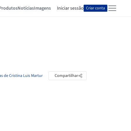
Produtos
Notícias
Imagens
Iniciar sessão
Criar conta
as de Cristina Luis Martur
Compartilhar