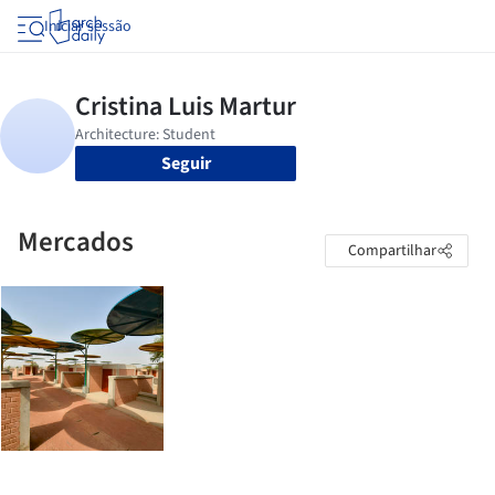
Iniciar sessão
Seguir
Mercados
Compartilhar