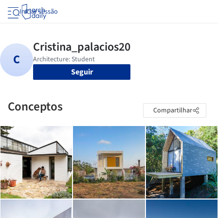
Iniciar sessão
Seguir
Conceptos
Compartilhar