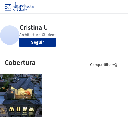
Iniciar sessão
Seguir
Cobertura
Compartilhar