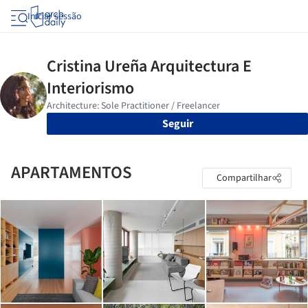
Iniciar sessão
Seguir
APARTAMENTOS
Compartilhar