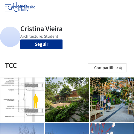
Iniciar sessão
Seguir
TCC
Compartilhar