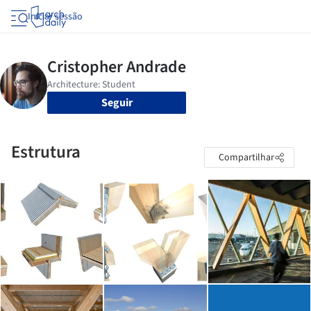
Iniciar sessão
Seguir
Estrutura
Compartilhar