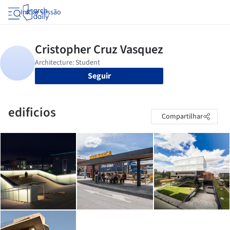
Iniciar sessão
Seguir
edificios
Compartilhar