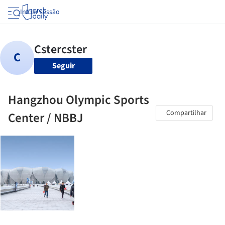
Iniciar sessão
Seguir
Hangzhou Olympic Sports
Compartilhar
Center / NBBJ