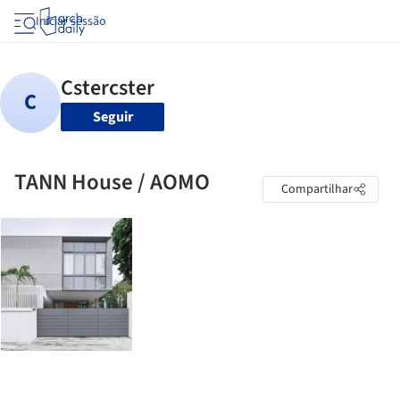
Iniciar sessão
Seguir
TANN House / AOMO
Compartilhar