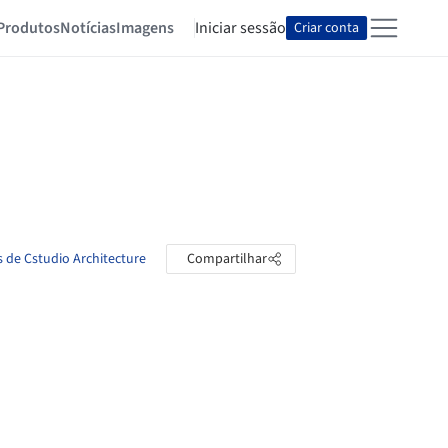
Produtos
Notícias
Imagens
Iniciar sessão
Criar conta
s de Cstudio Architecture
Compartilhar