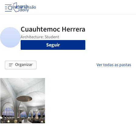
Iniciar sessão
Seguir
Organizar
Ver todas as pastas