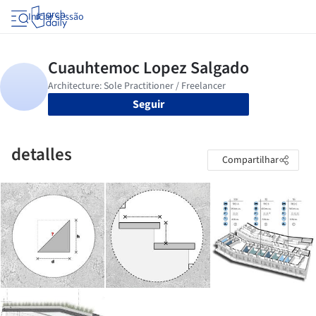
Iniciar sessão
Seguir
detalles
Compartilhar