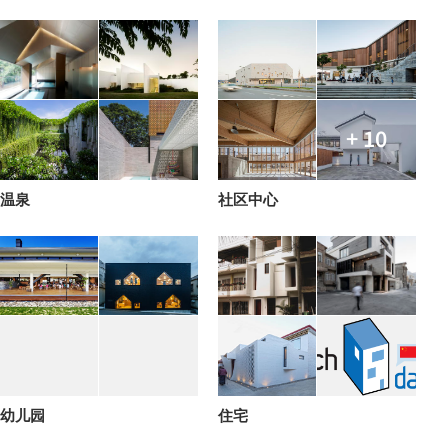
+ 10
温泉
社区中心
幼儿园
住宅