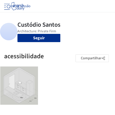
Iniciar sessão
Seguir
acessibilidade
Compartilhar