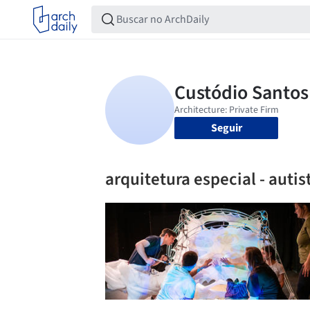
Seguir
arquitetura especial - autis