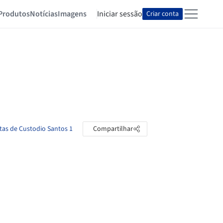
Produtos
Notícias
Imagens
Iniciar sessão
Criar conta
stas de Custodio Santos 1
Compartilhar