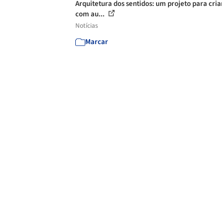
Arquitetura dos sentidos: um projeto para cri
com au...
Notícias
Marcar