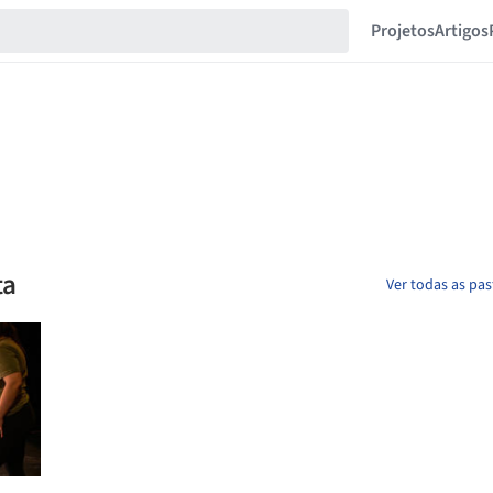
Projetos
Artigos
ta
Ver todas as pa