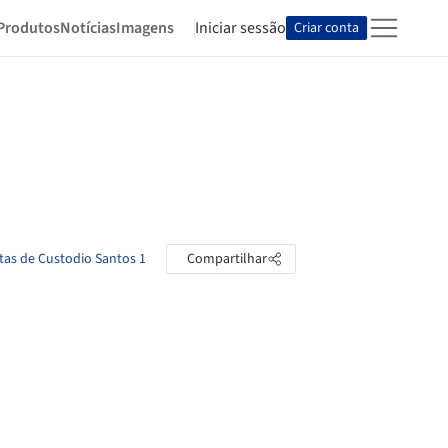
Produtos
Notícias
Imagens
Iniciar sessão
Criar conta
stas de Custodio Santos 1
Compartilhar