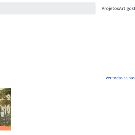
Projetos
Artigos
Ver todas as pa